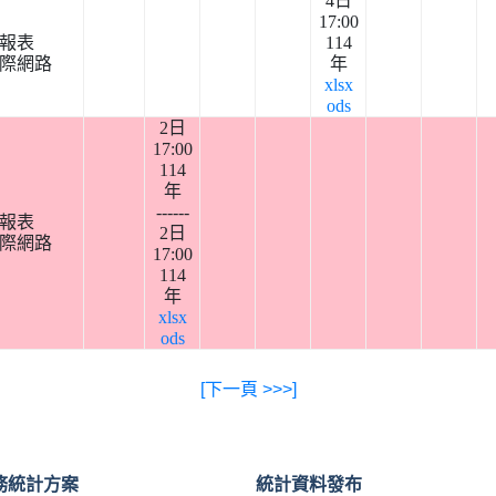
4日
17:00
報表
114
際網路
年
xlsx
ods
2日
17:00
114
年
------
報表
2日
際網路
17:00
114
年
xlsx
ods
[下一頁 >>>]
務統計方案
統計資料發布