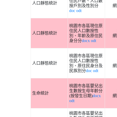
住民戶數、人口數
人口靜態統計
按戶別及性別分
網
doc
odt
桃園市各區現住原
住民人口數按性
人口靜態統計
別、年齡及原住民
網
身分分
docx
odt
桃園市各區現住原
住民人口數按性
人口靜態統計
別、原住民身分及
網
民族別分
doc
odt
桃園市各區嬰兒出
生數按生母年齡分
生命統計
(按發生日期)
docx
網
odt
桃園市各區嬰兒出