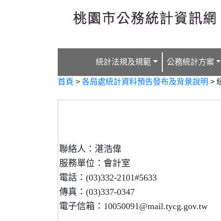
跳到主要內容
統計法規及規範
公務統計方案
首頁
>
各局處統計資料預告發布及背景說明
>
聯絡人：湛浩偉
服務單位：會計室
電話：(03)332-2101#5633
傳真：(03)337-0347
電子信箱：10050091@mail.tycg.gov.tw