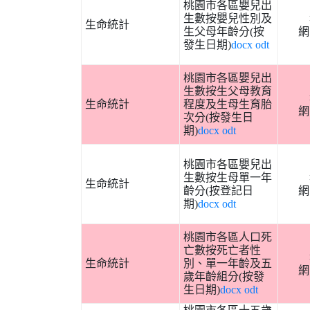
桃園市各區嬰兒出
生數按嬰兒性別及
生命統計
生父母年齡分(按
網
發生日期)
docx
odt
桃園市各區嬰兒出
生數按生父母教育
生命統計
程度及生母生育胎
網
次分(按發生日
期)
docx
odt
桃園市各區嬰兒出
生數按生母單一年
生命統計
齡分(按登記日
網
期)
docx
odt
桃園市各區人口死
亡數按死亡者性
生命統計
別、單一年齡及五
網
歲年齡組分(按發
生日期)
docx
odt