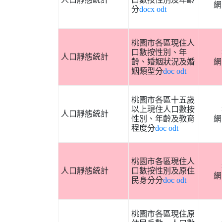
網
分
docx
odt
桃園市各區現住人
口數按性別、年
人口靜態統計
齡、婚姻狀況及婚
網
姻類型分
doc
odt
桃園市各區十五歲
以上現住人口數按
人口靜態統計
性別、年齡及教育
網
程度分
doc
odt
桃園市各區現住人
人口靜態統計
口數按性別及原住
網
民身分分
doc
odt
桃園市各區現住原