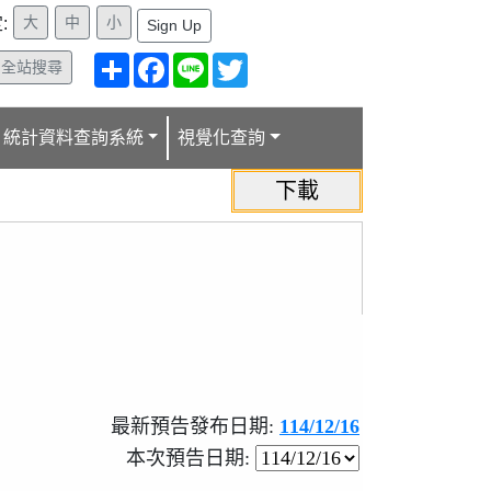
:
Sign Up
分
Facebook
Line
Twitter
全站搜尋
享
統計資料查詢系統
視覺化查詢
最新預告發布日期:
114/12/16
本次預告日期: