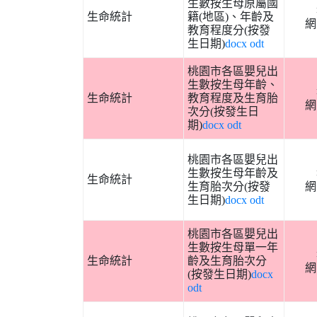
生數按生母原屬國
生命統計
籍(地區)、年齡及
網
教育程度分(按發
生日期)
docx
odt
桃園市各區嬰兒出
生數按生母年齡、
生命統計
教育程度及生育胎
網
次分(按發生日
期)
docx
odt
桃園市各區嬰兒出
生數按生母年齡及
生命統計
生育胎次分(按發
網
生日期)
docx
odt
桃園市各區嬰兒出
生數按生母單一年
生命統計
齡及生育胎次分
網
(按發生日期)
docx
odt