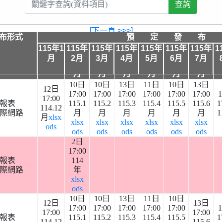
[下一頁 >>>]
布形式
預 定 發 布 
預 定 發 布 
115年1
115年
115年
115年
115年
115年
115年
1
115
115
115
115
115
115
布形式
月
2月
3月
4月
5月
6月
7月
115年
年2
年3
年4
年5
年6
年7
1月
月
月
月
月
月
月
10日
10日
13日
11日
10日
13日
12日
17:00
17:00
17:00
17:00
17:00
17:00
17:00
報表
115.1
115.2
115.3
115.4
115.5
115.6
1
114.12
際網路
月
月
月
月
月
月
1
月
xlsx
xlsx
xlsx
xlsx
xlsx
xlsx
xlsx
ods
ods
ods
ods
ods
ods
ods
2日
17:00
報表
114
際網路
年
xlsx
ods
10日
10日
13日
11日
10日
12日
13日
17:00
17:00
17:00
17:00
17:00
17:00
17:00
報表
115.1
115.2
115.3
115.4
115.5
1
114.12
115.6