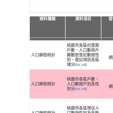
資料種類
資料項目
發
資料種類
資料項目
發
桃園市各區村里鄰
戶數、人口數與戶
人口靜態統計
籍動態登記數按性
網
別、登記項目及區
域分
doc
odt
桃園市各區戶數、
人口靜態統計
人口數按戶別及性
網
別分
doc
odt
桃園市各區現住人
人口靜態統計
口數按性別及年齡