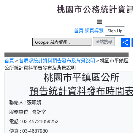
跳到主要內容
首頁
網頁導覽
Sign Up
全站搜尋
首頁
>
各局處統計資料預告發布及背景說明
>
桃園市平鎮區
公所統計資料預告發布及背景說明
桃園市平鎮區公所
預告統計資料發布時間
聯絡人 : 張珮娟
服務單位 : 會計室
電話 : 03-4572105#2521
傳真 : 03-4687980