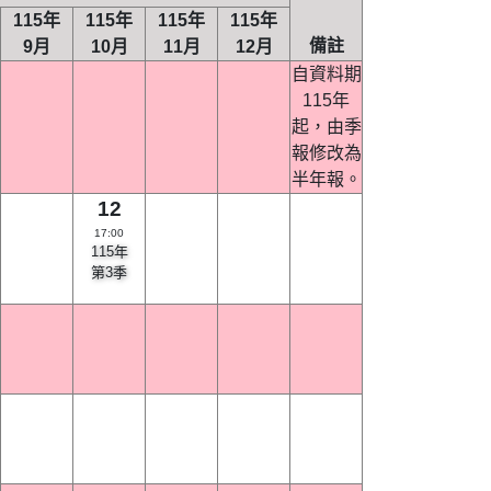
115年
115年
115年
115年
備註
9月
10月
11月
12月
自資料期
115年
起，由季
報修改為
半年報。
12
17:00
115年
第3季