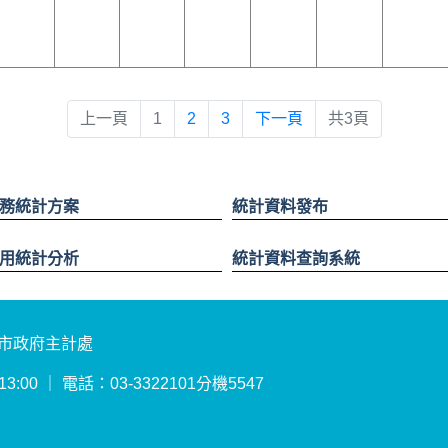
上一頁
1
2
3
下一頁
共3頁
務統計方案
統計資料發布
用統計分析
統計資料查詢系統
園市政府主計處
:00 ｜ 電話：03-3322101分機5547