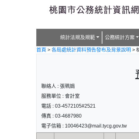
跳到主要內容
統計法規及規範
公務統計方案
首頁
>
各局處統計資料預告發布及背景說明
>
聯絡人 : 張珮娟
服務單位 : 會計室
電話 : 03-4572105#2521
傳真 : 03-4687980
電子信箱 : 10046423@mail.tycg.gov.tw