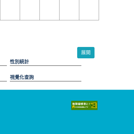
性別統計
視覺化查詢