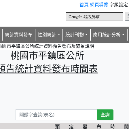
首頁
網頁導覽
字級設定
統計資料發布
性別統計
統計刊物
應用統計分析
桃園市平鎮區公所統計資料預告發布及背景說明
桃園市平鎮區公所
預告統計資料發布時間表
預 定 發 布 時 間