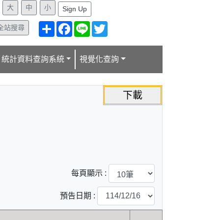
:
Sign Up
分
Facebook
Line
Twitter
全站搜尋
享
統計資料查詢系統
視覺化查詢
每頁顯示 :
預告日期 :