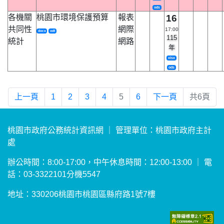
ods
各機關
桃園市環境保護預算
報表
16
共同性
網際
17:00
docx
odt
115
統計
網路
年
xlsx
ods
上一頁
1
2
3
4
5
6
下一頁
共6頁
桃園市政府公務統計資訊網 ｜ 管理單位：桃園市政府主計
處
辦公時間：8:00-17:00，中午休息時間：12:00-13:00 ｜ 電
話：03-3322101分機5547
地址：330206桃園市桃園區縣府路1號7樓