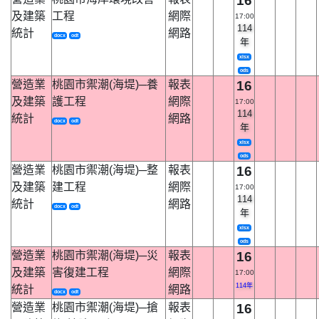
16
及建築
工程
網際
17:00
114
統計
網路
docx
odt
年
xlsx
ods
營造業
桃園市禦潮(海堤)─養
報表
16
及建築
護工程
網際
17:00
114
統計
網路
docx
odt
年
xlsx
ods
營造業
桃園市禦潮(海堤)─整
報表
16
及建築
建工程
網際
17:00
114
統計
網路
docx
odt
年
xlsx
ods
營造業
桃園市禦潮(海堤)─災
報表
16
及建築
害復建工程
網際
17:00
114年
統計
網路
docx
odt
營造業
桃園市禦潮(海堤)─搶
報表
16