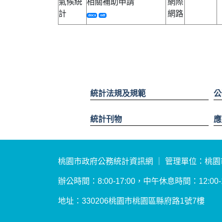
氣候統
相關補助申請
網際
計
網路
docx
odt
統計法規及規範
公
統計刊物
應
桃園市政府公務統計資訊網 ｜ 管理單位：桃
辦公時間：8:00-17:00，中午休息時間：12:00-13
地址：330206桃園市桃園區縣府路1號7樓