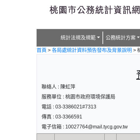
跳到主要內容
統計法規及規範
公務統計方案
首頁
>
各局處統計資料預告發布及背景說明
>
聯絡人 : 陳虹萍
服務單位 : 桃園市政府環境保護局
電話 : 03-3386021#7313
傳真 : 03-3366591
電子信箱 : 10027764@mail.tycg.gov.tw