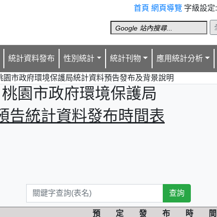
首頁
網頁導覽
字級設定
統計資料發布
性別統計
統計刊物
應用統計分析
桃園市政府環境保護局統計資料預告發布及背景說明
桃園市政府環境保護局
預告統計資料發布時間表
預 定 發 布 時 間