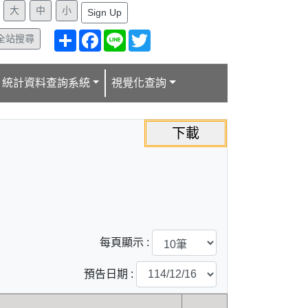
:
Sign Up
分
Facebook
Line
Twitter
全站搜尋
享
統計資料查詢系統
視覺化查詢
每頁顯示 :
預告日期 :