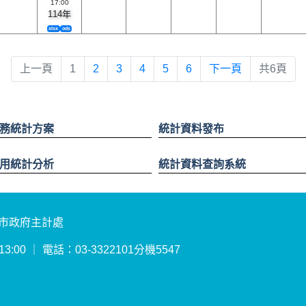
17:00
114年
xlsx
ods
上一頁
1
2
3
4
5
6
下一頁
共6頁
務統計方案
統計資料發布
用統計分析
統計資料查詢系統
園市政府主計處
:00 ｜ 電話：03-3322101分機5547