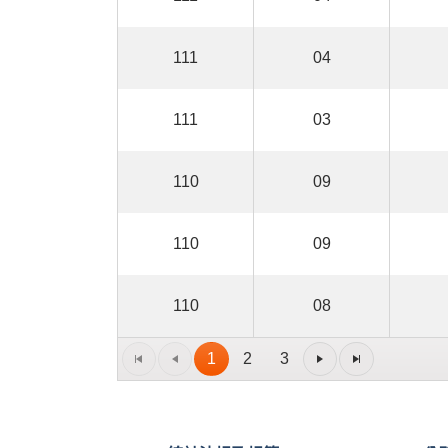
111
04
111
03
110
09
110
09
110
08
1
2
3