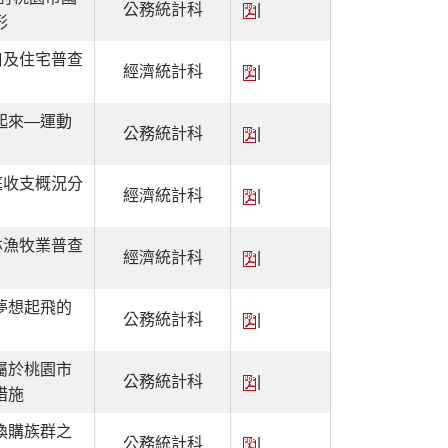
公務統計科
|
形
口及住宅普查
經濟統計科
|
起來—運動
公務統計科
|
庭收支概況分
經濟統計科
|
林漁牧業普查
經濟統計科
|
夢想起飛的
公務統計科
|
屬於桃園市
公務統計科
|
措施
換購族群之
公務統計科
|