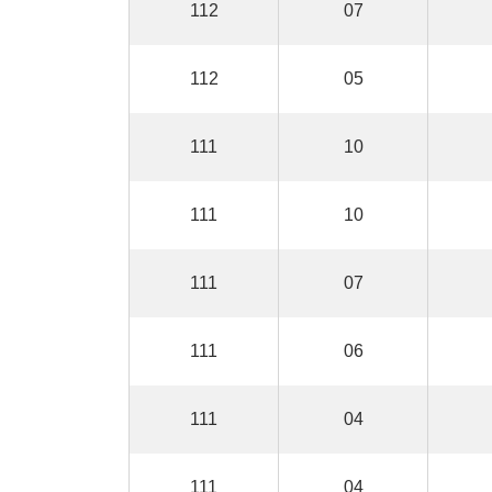
112
07
112
05
111
10
111
10
111
07
111
06
111
04
111
04