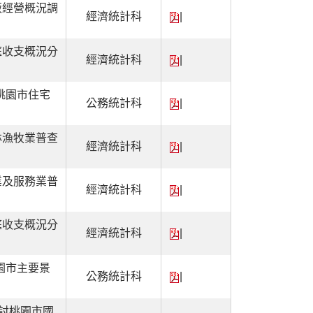
販經營概況調
經濟統計科
|
庭收支概況分
經濟統計科
|
桃園市住宅
公務統計科
|
林漁牧業普查
經濟統計科
|
業及服務業普
經濟統計科
|
庭收支概況分
經濟統計科
|
園市主要景
公務統計科
|
探討桃園市國