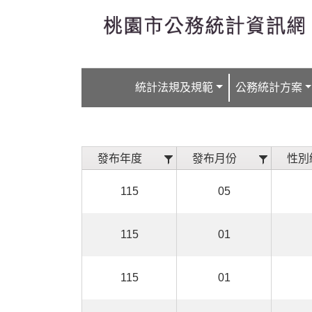
跳到主要內容
統計法規及規範
公務統計方案
發布年度
發布月份
性別
115
05
115
01
115
01