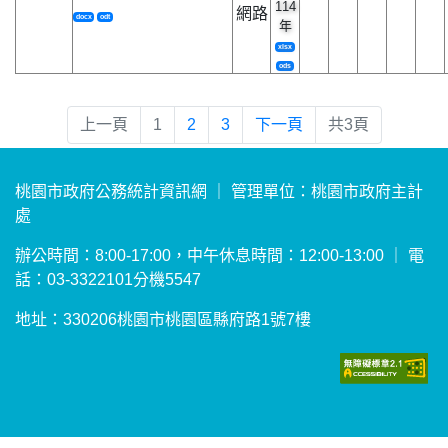
114
網路
docx
odt
年
xlsx
ods
上一頁
1
2
3
下一頁
共3頁
桃園市政府公務統計資訊網 ｜ 管理單位：桃園市政府主計
處
辦公時間：8:00-17:00，中午休息時間：12:00-13:00 ｜ 電
話：03-3322101分機5547
地址：330206桃園市桃園區縣府路1號7樓