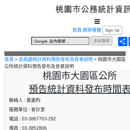
跳到主要內容
首頁
網頁導覽
Sign Up
全站搜尋
首頁
>
各局處統計資料預告發布及背景說明
>
桃園市大園區
公所統計資料預告發布及背景說明
桃園市大園區公所
預告統計資料發布時間
聯絡人 : 黃嘉昀
服務單位 : 會計室
電話 : 03-3867703-292
傳真 : 03-3852806