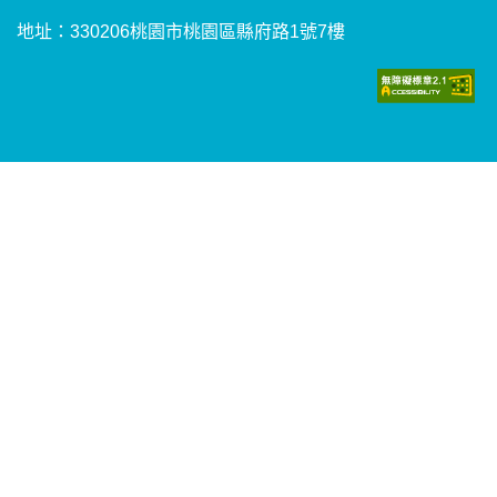
地址：330206桃園市桃園區縣府路1號7樓