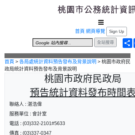
跳到主要內容
首頁
網頁導覽
Sign Up
全站搜尋
首頁
>
各局處統計資料預告發布及背景說明
>
桃園市政府民
政局統計資料預告發布及背景說明
桃園市政府民政局
預告統計資料發布時間
聯絡人 : 湛浩偉
服務單位 : 會計室
電話 : (03)332-2101#5633
傳真 : (03)337-0347