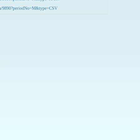
nData/9890?periodNo=M&type=CSV