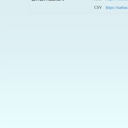
CSV
https://stat