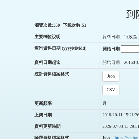
到
瀏覽次數:350
下載次數:51
主要欄位說明
資料日期、行政區
查詢資料日期
(yyyyMMdd)
開始日期
資料日期起迄
開始日期：2016010
統計資料檔案格式
Json
CSV
更新頻率
月
上架日期
2018-10-11 15:21:2
資料更新時間
2026-07-08 13:29:5
詮釋資料檔案格式
Json
https://stat