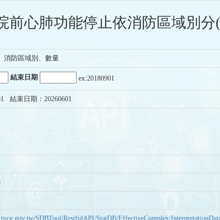
院前心肺功能停止依消防區域別分(
、消防區域別、數量
結束日期
ex:20180901
1 結束日期：20260601
6
1
bas.tycg.gov.tw/SDBTool/RestfulAPI/StatDB/EffectiveComplex/Interpretatio