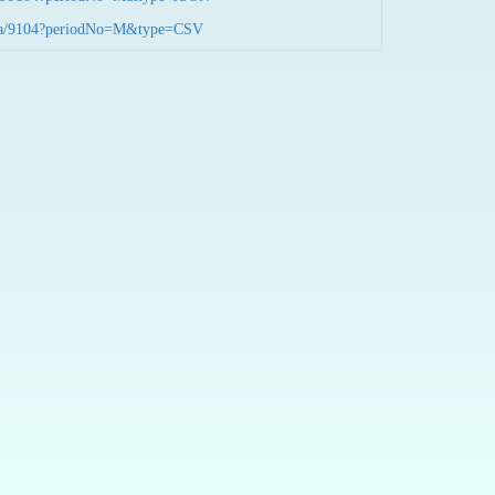
nData/9104?periodNo=M&type=CSV