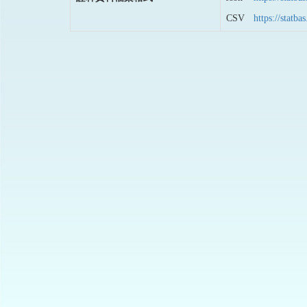
CSV
https://stat