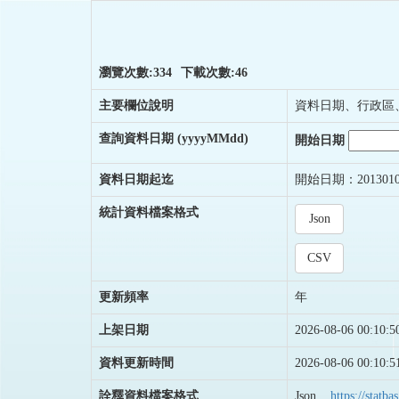
瀏覽次數:334
下載次數:46
主要欄位說明
資料日期、行政區
查詢資料日期
(yyyyMMdd)
開始日期
資料日期起迄
開始日期：201301
統計資料檔案格式
Json
CSV
更新頻率
年
上架日期
2026-08-06 00:10:5
資料更新時間
2026-08-06 00:10:5
詮釋資料檔案格式
Json
https://stat