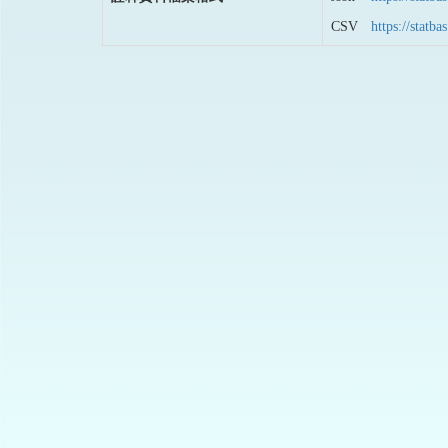
CSV
https://stat