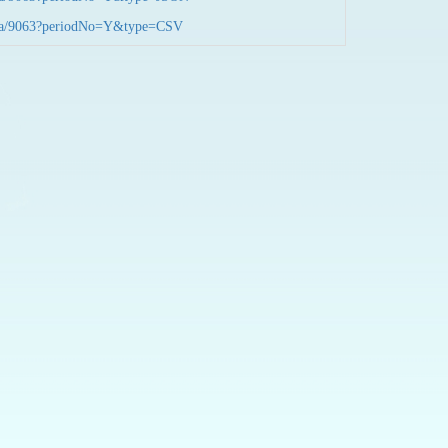
nData/9063?periodNo=Y&type=CSV