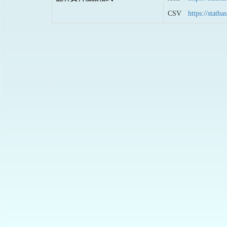
CSV
https://stat