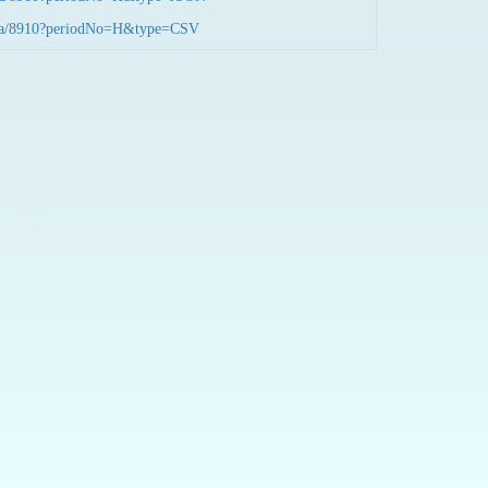
nData/8910?periodNo=H&type=CSV