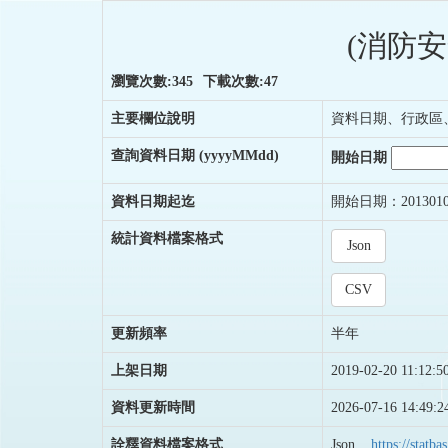
(消防
瀏覽次數:345
下載次數:47
主要欄位說明
資料日期、行政區
查詢資料日期
(yyyyMMdd)
開始日期
資料日期起迄
開始日期：201301
統計資料檔案格式
Json
CSV
更新頻率
半年
上架日期
2019-02-20 11:12:5
資料更新時間
2026-07-16 14:49:2
詮釋資料檔案格式
Json
https://stat