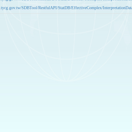
bas.tycg.gov.tw/SDBTool/RestfulAPI/StatDB/EffectiveComplex/Interpretatio