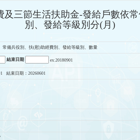
及三節生活扶助金-發給戶數依常
別、發給等級別分(月)
、常備兵役別、扶(慰)助經費別、發給等級別、數量
結束日期
ex:20180901
1 結束日期：20260601
7