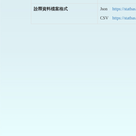
詮釋資料檔案格式
Json
https://stat
CSV
https://stat