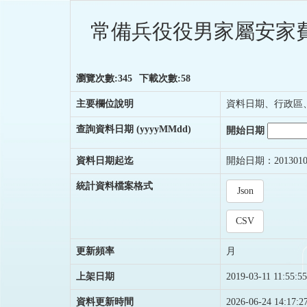
常備兵役役男家屬安家費
瀏覽次數:345
下載次數:58
主要欄位說明
資料日期、行政區
查詢資料日期
(yyyyMMdd)
開始日期
資料日期起迄
開始日期：2013010
統計資料檔案格式
Json
CSV
更新頻率
月
上架日期
2019-03-11 11:55:55
資料更新時間
2026-06-24 14:17:2