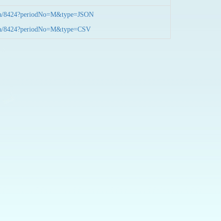
nData/8424?periodNo=M&type=JSON
nData/8424?periodNo=M&type=CSV