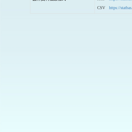
CSV
https://stat