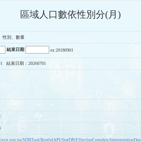
區域人口數依性別分(月)
、性別、數量
結束日期
ex:20180901
1 結束日期：20260701
2
8
bas.tycg.gov.tw/SDBTool/RestfulAPI/StatDB/EffectiveComplex/Interpretatio