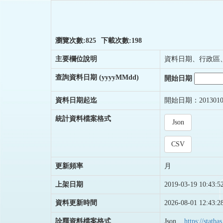
瀏覽次數:825
下載次數:198
主要欄位說明
資料日期、行政區
查詢資料日期
(yyyyMMdd)
開始日期
資料日期起迄
開始日期：2013010
統計資料檔案格式
Json
CSV
更新頻率
月
上架日期
2019-03-19 10:43:5
資料更新時間
2026-08-01 12:43:2
詮釋資料檔案格式
Json
https://stat