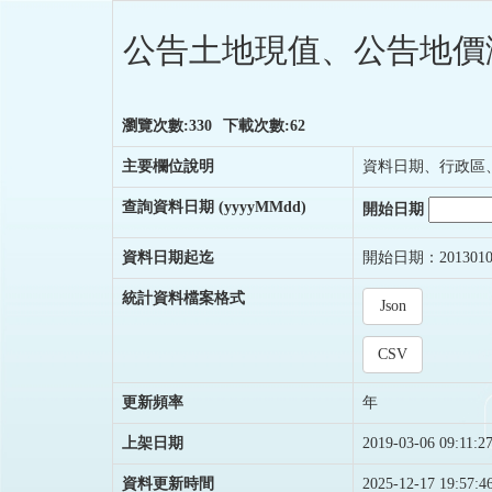
公告土地現值、公告地價
瀏覽次數:330
下載次數:62
主要欄位說明
資料日期、行政區
查詢資料日期
(yyyyMMdd)
開始日期
資料日期起迄
開始日期：2013010
統計資料檔案格式
Json
CSV
更新頻率
年
上架日期
2019-03-06 09:11:2
資料更新時間
2025-12-17 19:57:4