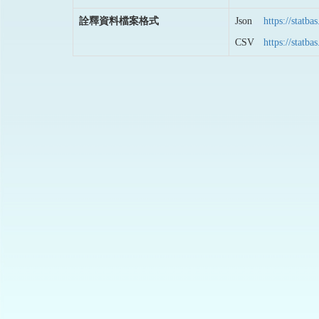
詮釋資料檔案格式
Json
https://stat
CSV
https://stat