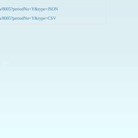
nData/8005?periodNo=Y&type=JSON
nData/8005?periodNo=Y&type=CSV