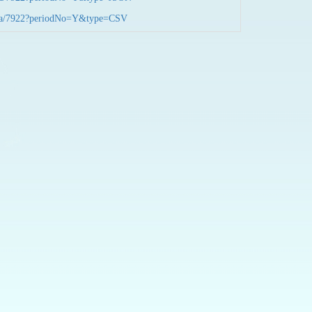
nData/7922?periodNo=Y&type=CSV