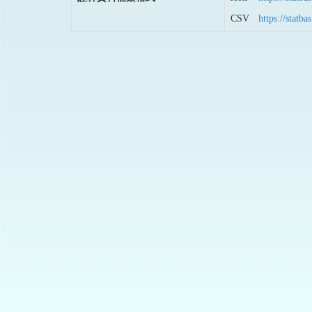
CSV
https://stat