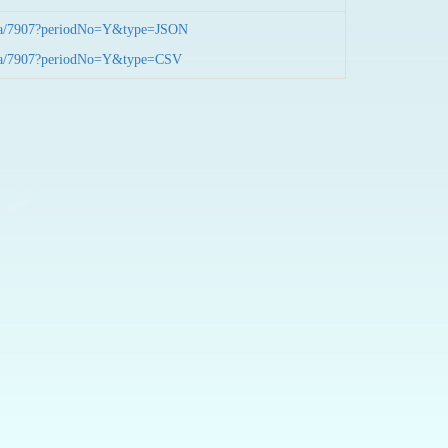
nData/7907?periodNo=Y&type=JSON
nData/7907?periodNo=Y&type=CSV