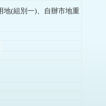
地(組別一)、自辦市地重