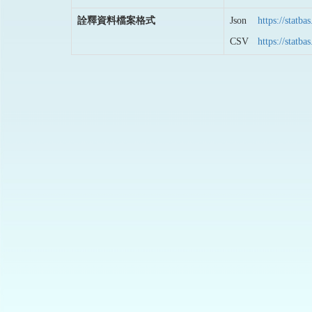
詮釋資料檔案格式
Json
https://stat
CSV
https://stat