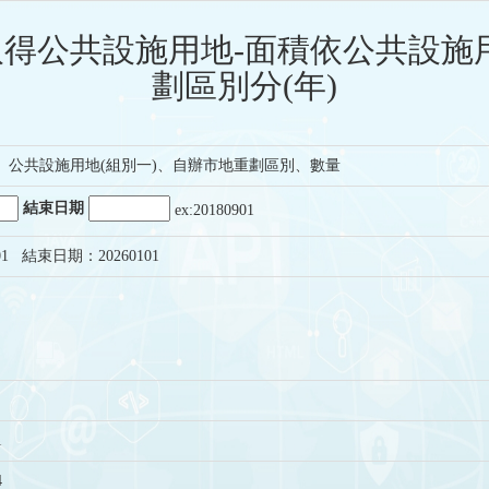
得公共設施用地-面積依公共設施用
劃區別分(年)
、公共設施用地(組別一)、自辦市地重劃區別、數量
結束日期
ex:20180901
1 結束日期：20260101
1
4