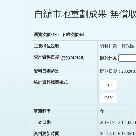
自辦市地重劃成果-無償取
瀏覽次數:339
下載次數:60
主要欄位說明
資料日期、行政區
查詢資料日期
(yyyyMMdd)
開始日期
資料日期起迄
開始日期：2002010
統計資料檔案格式
Json
CSV
更新頻率
年
上架日期
2019-09-12 13:32:2
資料更新時間
2026-01-16 13:35:1