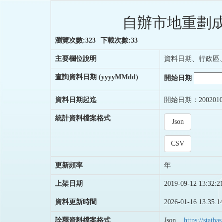
自辦市地重劃成
瀏覽次數:323
下載次數:33
主要欄位說明
資料日期、行政區
查詢資料日期
(yyyyMMdd)
開始日期
資料日期起迄
開始日期：200201
統計資料檔案格式
Json
CSV
更新頻率
年
上架日期
2019-09-12 13:32:2
資料更新時間
2026-01-16 13:35:1
詮釋資料檔案格式
Json
https://stat