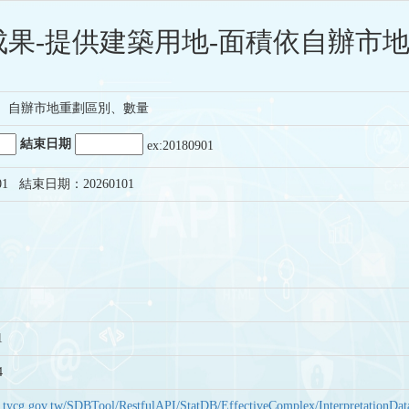
果-提供建築用地-面積依自辦市地
、自辦市地重劃區別、數量
結束日期
ex:20180901
01 結束日期：20260101
1
4
bas.tycg.gov.tw/SDBTool/RestfulAPI/StatDB/EffectiveComplex/Interpretatio