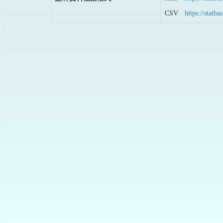
CSV
https://stat