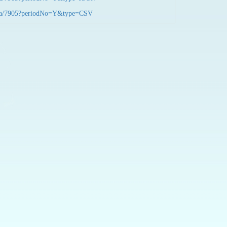
nData/7905?periodNo=Y&type=CSV