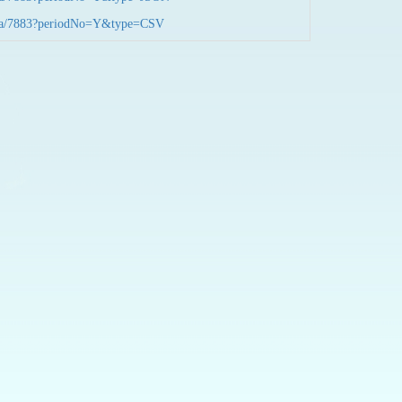
nData/7883?periodNo=Y&type=CSV