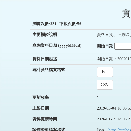
實
瀏覽次數:331
下載次數:56
主要欄位說明
資料日期、行政區
查詢資料日期
(yyyyMMdd)
開始日期
資料日期起迄
開始日期：200201
統計資料檔案格式
Json
CSV
更新頻率
年
上架日期
2019-03-04 16:03:5
資料更新時間
2026-01-19 18:06:2
詮釋資料檔案格式
Json
https://stat