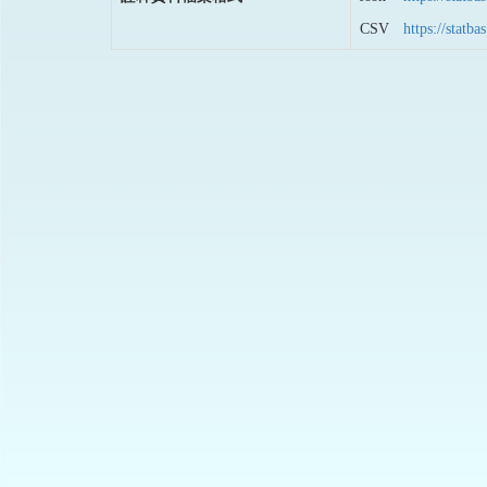
CSV
https://stat