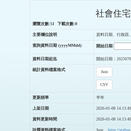
社會住宅
瀏覽次數:51
下載次數:0
主要欄位說明
資料日期、行政區
查詢資料日期
(yyyyMMdd)
開始日期
資料日期起迄
開始日期：2025070
統計資料檔案格式
Json
CSV
更新頻率
半年
上架日期
2026-01-08 14:13:4
資料更新時間
2026-01-08 14:13:4
詮釋資料檔案格式
Json
https://stat