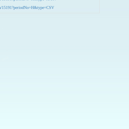
nData/15191?periodNo=H&type=CSV