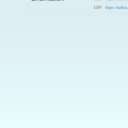
CSV
https://stat