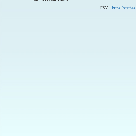
CSV
https://stat