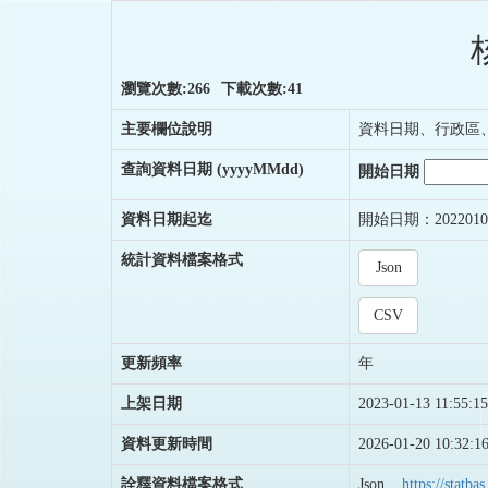
瀏覽次數:266
下載次數:41
主要欄位說明
資料日期、行政區
查詢資料日期
(yyyyMMdd)
開始日期
資料日期起迄
開始日期：2022010
統計資料檔案格式
Json
CSV
更新頻率
年
上架日期
2023-01-13 11:55:15
資料更新時間
2026-01-20 10:32:1
詮釋資料檔案格式
Json
https://stat