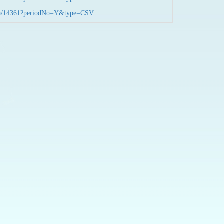
nData/14361?periodNo=Y&type=CSV