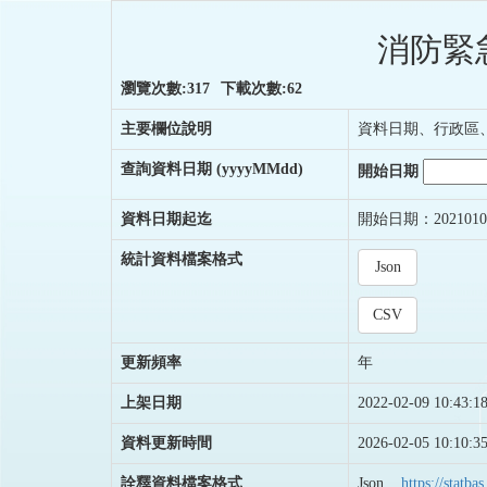
消防緊
瀏覽次數:317
下載次數:62
主要欄位說明
資料日期、行政區
查詢資料日期
(yyyyMMdd)
開始日期
資料日期起迄
開始日期：2021010
統計資料檔案格式
Json
CSV
更新頻率
年
上架日期
2022-02-09 10:43:1
資料更新時間
2026-02-05 10:10:3
詮釋資料檔案格式
Json
https://stat