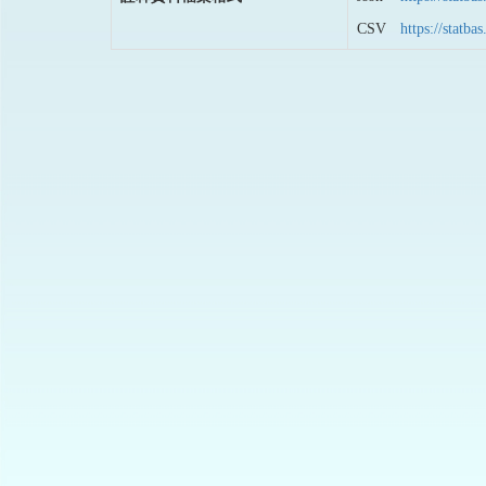
CSV
https://stat