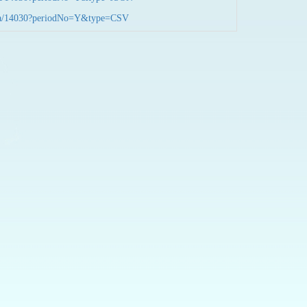
nData/14030?periodNo=Y&type=CSV