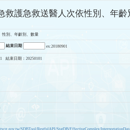
急救護急救送醫人次依性別、年齡別
、性別、年齡別、數量
結束日期
ex:20180901
1 結束日期：20250101
8
5
bas.tycg.gov.tw/SDBTool/RestfulAPI/StatDB/EffectiveComplex/Interpretatio