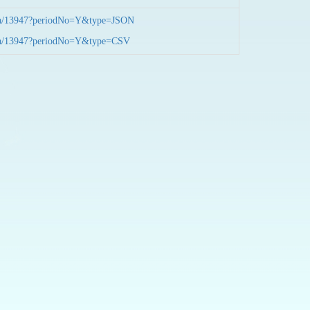
nData/13947?periodNo=Y&type=JSON
nData/13947?periodNo=Y&type=CSV