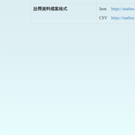
詮釋資料檔案格式
Json
https://stat
CSV
https://stat