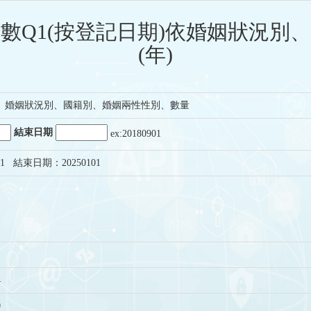
數Q1(按登記日期)依婚姻狀況別
(年)
、婚姻狀況別、國籍別、婚姻兩性性別、數量
結束日期
ex:20180901
1 結束日期：20250101
4
0