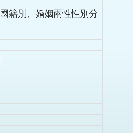
、國籍別、婚姻兩性性別分