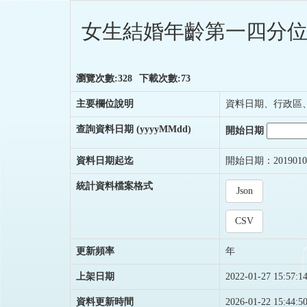
女生結婚年齡第一四分位
瀏覽次數:328
下載次數:73
主要欄位說明
資料日期、行政區
查詢資料日期
(yyyyMMdd)
開始日期
資料日期起迄
開始日期：2019010
統計資料檔案格式
Json
CSV
更新頻率
年
上架日期
2022-01-27 15:57:1
資料更新時間
2026-01-22 15:44:5