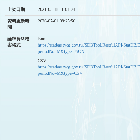
上架日期
2021-03-18 11:01:04
資料更新時
2026-07-01 08:25:56
間
詮釋資料檔
Json
案格式
https://statbas.tycg.gov.tw/SDBTool/RestfulAPI/StatDB/
periodNo=M&type=JSON
CSV
https://statbas.tycg.gov.tw/SDBTool/RestfulAPI/StatDB/
periodNo=M&type=CSV