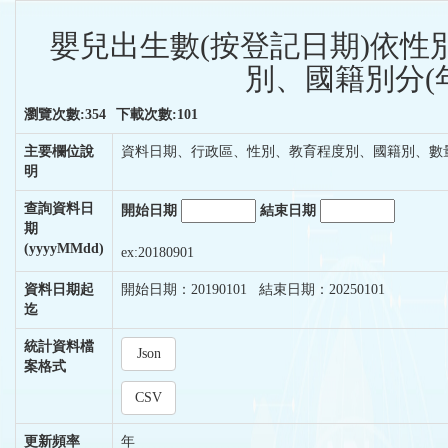
嬰兒出生數(按登記日期)依性
別、國籍別分(
瀏覽次數:354
下載次數:101
主要欄位說
資料日期、行政區、性別、教育程度別、國籍別、數
明
查詢資料日
開始日期
結束日期
期
(yyyyMMdd)
ex:20180901
資料日期起
開始日期：20190101 結束日期：20250101
迄
統計資料檔
Json
案格式
CSV
更新頻率
年