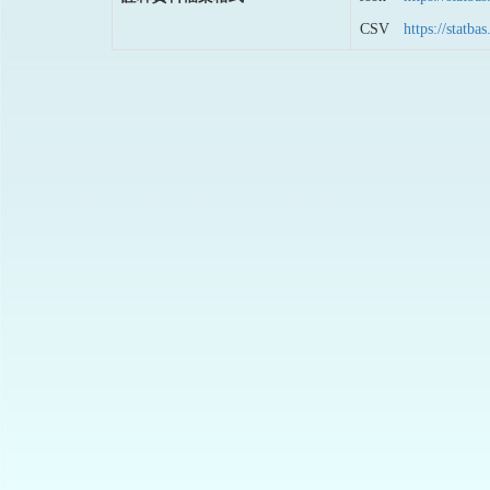
CSV
https://stat