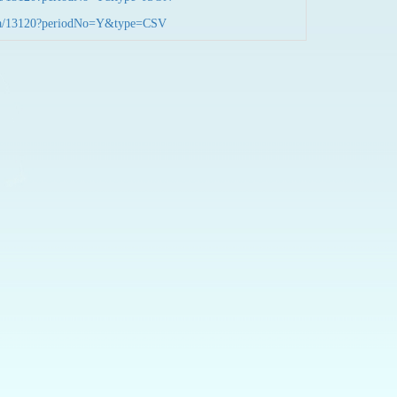
nData/13120?periodNo=Y&type=CSV