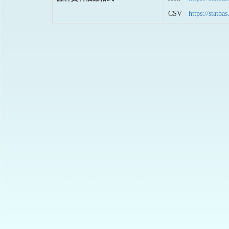
CSV
https://stat