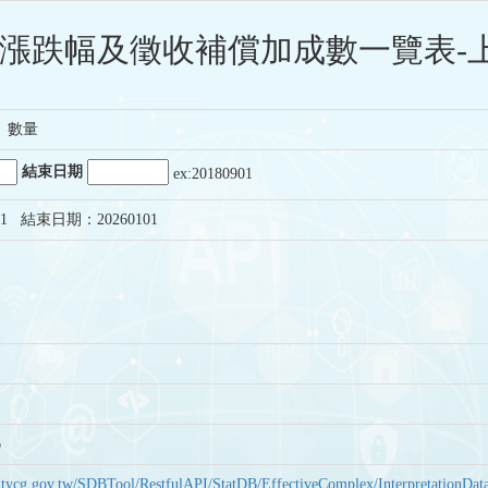
漲跌幅及徵收補償加成數一覽表-上
、數量
結束日期
ex:20180901
1 結束日期：20260101
6
bas.tycg.gov.tw/SDBTool/RestfulAPI/StatDB/EffectiveComplex/Interpretatio