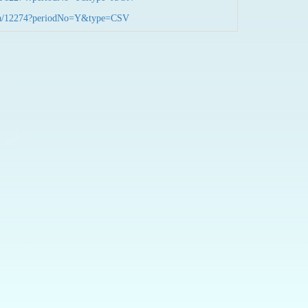
nData/12274?periodNo=Y&type=CSV