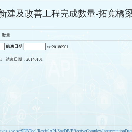
新建及改善工程完成數量-拓寬橋梁-
、數量
結束日期
ex:20180901
1 結束日期：20140101
3
7
bas.tycg.gov.tw/SDBTool/RestfulAPI/StatDB/EffectiveComplex/Interpretatio