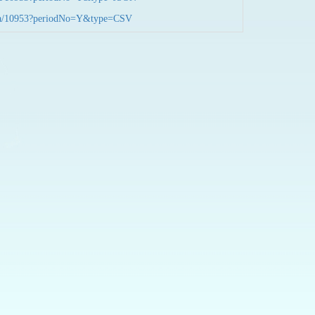
nData/10953?periodNo=Y&type=CSV