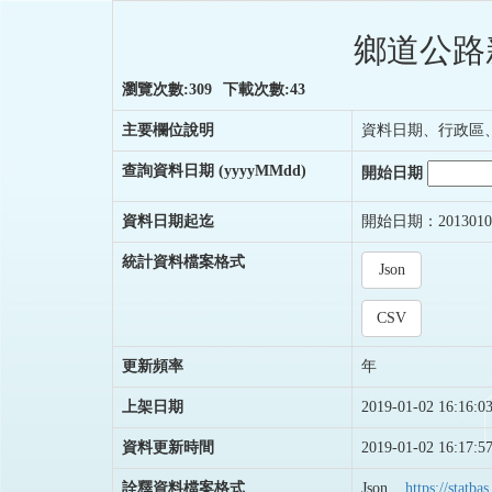
鄉道公路
瀏覽次數:309
下載次數:43
主要欄位說明
資料日期、行政區
查詢資料日期
(yyyyMMdd)
開始日期
資料日期起迄
開始日期：2013010
統計資料檔案格式
Json
CSV
更新頻率
年
上架日期
2019-01-02 16:16:0
資料更新時間
2019-01-02 16:17:5
詮釋資料檔案格式
Json
https://stat