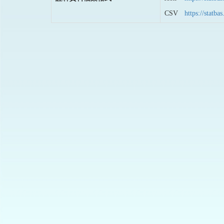
CSV
https://stat