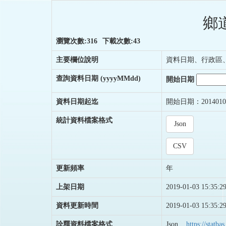
鄉
瀏覽次數:316
下載次數:43
主要欄位說明
資料日期、行政區
查詢資料日期
(yyyyMMdd)
開始日期
資料日期起迄
開始日期：2014010
統計資料檔案格式
Json
CSV
更新頻率
年
上架日期
2019-01-03 15:35:2
資料更新時間
2019-01-03 15:35:2
詮釋資料檔案格式
Json
https://stat