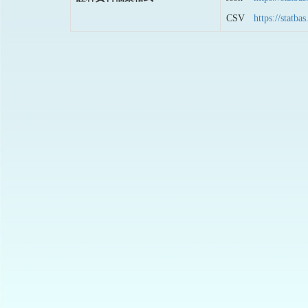
CSV
https://stat