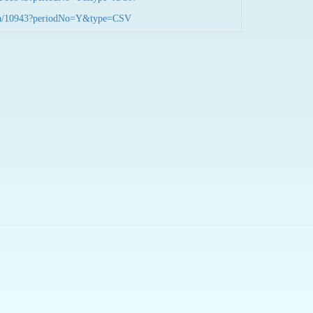
nData/10943?periodNo=Y&type=CSV