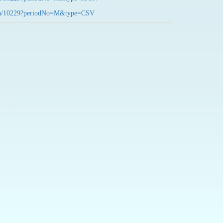
nData/10229?periodNo=M&type=CSV