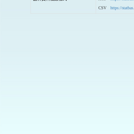
CSV
https://stat