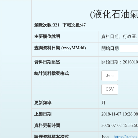
(液化石油
瀏覽次數:321
下載次數:47
主要欄位說明
資料日期、行政區
查詢資料日期
(yyyyMMdd)
開始日期
資料日期起迄
開始日期：2016010
統計資料檔案格式
Json
CSV
更新頻率
月
上架日期
2018-11-07 10:28:08
資料更新時間
2026-07-02 15:55:5
詮釋資料檔案格式
Json
https://stat