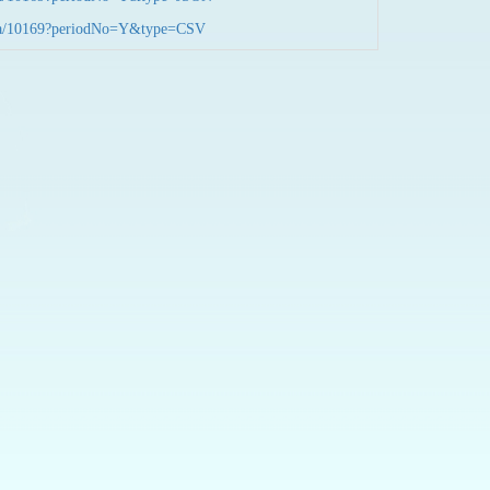
nData/10169?periodNo=Y&type=CSV