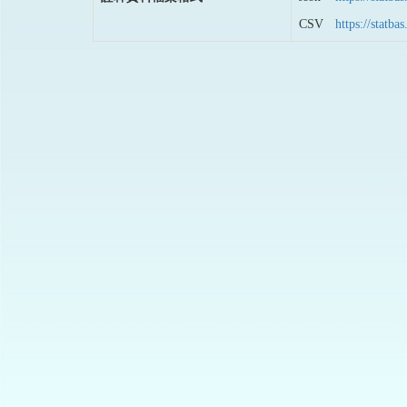
CSV
https://stat