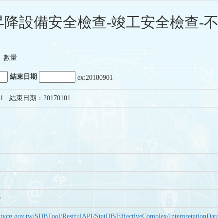
降設備安全檢查-竣工安全檢查-不
、數量
結束日期
ex:20180901
1 結束日期：20170101
2
0
bas.tycg.gov.tw/SDBTool/RestfulAPI/StatDB/EffectiveComplex/Interpretatio