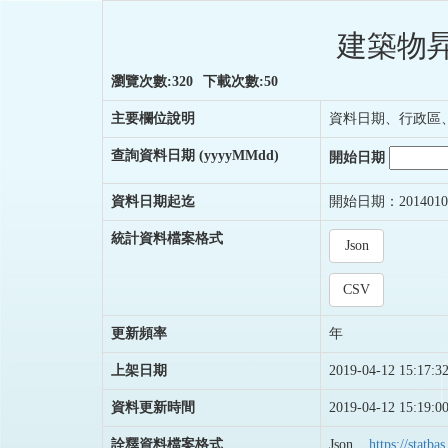
建築物昇
瀏覽次數:320
下載次數:50
主要欄位說明
資料日期、行政區
查詢資料日期
(yyyyMMdd)
開始日期
資料日期起迄
開始日期：2014010
統計資料檔案格式
Json
CSV
更新頻率
年
上架日期
2019-04-12 15:17:3
資料更新時間
2019-04-12 15:19:0
詮釋資料檔案格式
Json
https://stat