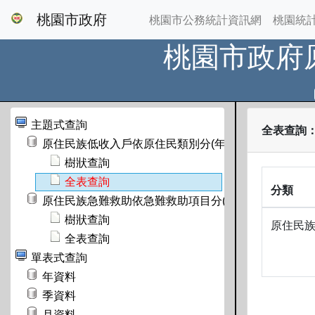
桃園市政府
桃園市公務統計資訊網
桃園統
桃園市政府
主題式查詢
全表查詢
原住民族低收入戶依原住民類別分(年)
樹狀查詢
全表查詢
分類
原住民族急難救助依急難救助項目分(季)
樹狀查詢
原住民
全表查詢
單表式查詢
年資料
季資料
月資料