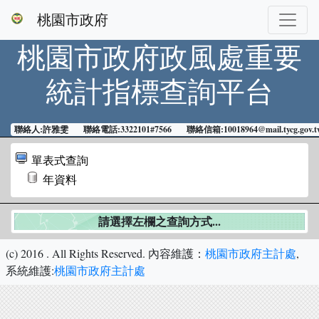
桃園市政府
桃園市政府政風處
重要
統計指標查詢平台
聯絡人:許雅雯 聯絡電話:3322101#7566 聯絡信箱:10018964@mail.tycg.gov.t
單表式查詢
年資料
請選擇左欄之查詢方式...
(c) 2016
. All Rights Reserved.
內容維護：
桃園市政府主計處
,
系統維護:
桃園市政府主計處