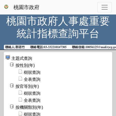
桃園市政府
桃園市政府人事處
重要
統計指標查詢平台
聯絡人:郭若竹 聯絡電話:03-3322101#7305 聯絡信箱:10056125@mail.tycg.gov
主題式查詢
按性別(年)
樹狀查詢
全表查詢
按官等別(年)
樹狀查詢
全表查詢
按機關類別(年)
樹狀查詢